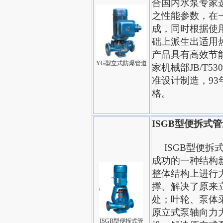
合国内水泵专家
之性能参数，在
成，同时根据使
础上派生出适用
产品具有高效节
YG型立式防爆管道
家机械部JB/T53
准设计制造，9
格。
ISGB型便拆式
ISGB型便拆式
成功的一种结构
整体结构上进行
撑、解决了原来
处；叶轮、泵体
原立式泵轴向力
ISGB型便拆式管