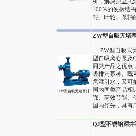
机，解决原立式
100％的便拆
封、叶轮、泵轴
ZW型自吸无堵
ZW型自吸式无
型自吸离心泵及
同类产品之优点
吸排污泵种。既
需灌引水，又可
国内同类产品相
ZW型自吸无堵塞排
强、高效节能、
国内领先，具有
QJ型不锈钢深