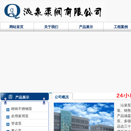
网站首页
关于我们
产品展示
工程案例
公司概况
产品展示
沁泉泵
精铸不锈钢泵
装、销售
产品涵盖
农用家用泵
泵、多级
管道泵
品达三十
离心泵