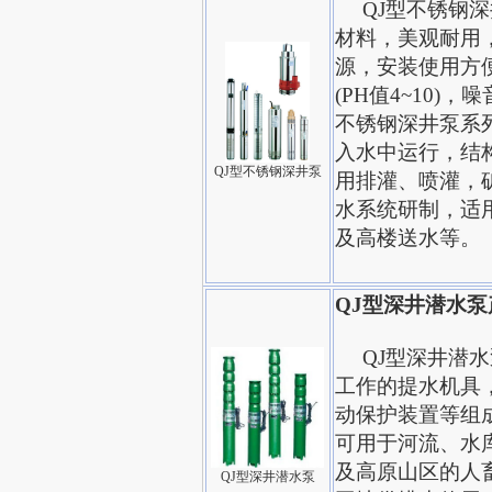
QJ型不锈钢深
材料，美观耐用，
源，安装使用方
(PH值4~10)
不锈钢深井泵系
入水中运行，结
QJ型不锈钢深井泵
用排灌、喷灌，
水系统研制，适
及高楼送水等。
QJ型深井潜水泵
QJ型深井潜水
工作的提水机具
动保护装置等组
可用于河流、水
及高原山区的人
QJ型深井潜水泵