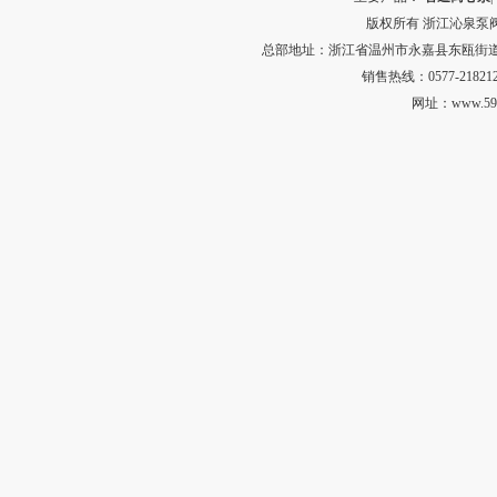
版权所有
浙江沁泉泵
总部地址：浙江省温州市永嘉县东瓯街道河田村中
销售热线：0577-218212
网址：
www.59