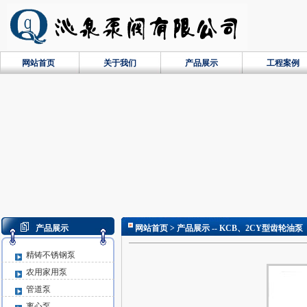
网站首页
关于我们
产品展示
工程案例
产品展示
网站首页
> 产品展示 -- KCB、2CY型齿轮油泵
精铸不锈钢泵
农用家用泵
管道泵
离心泵