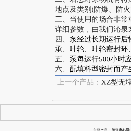
地点及类别(防爆、防火
三、当使用的场合非常
详细参数，由我们
沁泉
四、
泵经过长期运行后
承、叶轮、叶轮密封环
五、
泵每运行500小时
六、
配填料型密封而产
上一个产品：
XZ型无
主要产品：
管道离心泵
|