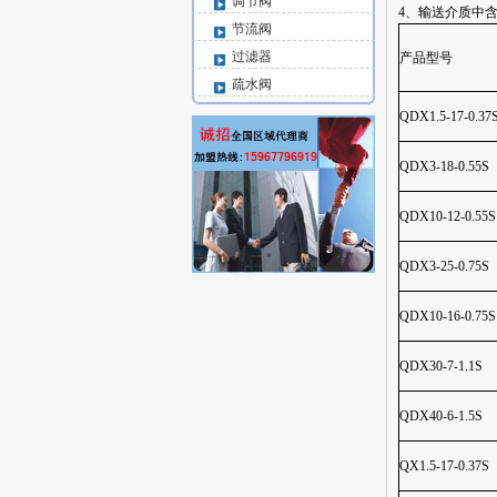
调节阀
4、输送介质中含
节流阀
过滤器
产品型号
疏水阀
QDX1.5-17-0.37
QDX3-18-0.55S
QDX10-12-0.55S
QDX3-25-0.75S
QDX10-16-0.75S
QDX30-7-1.1S
QDX40-6-1.5S
QX1.5-17-0.37S