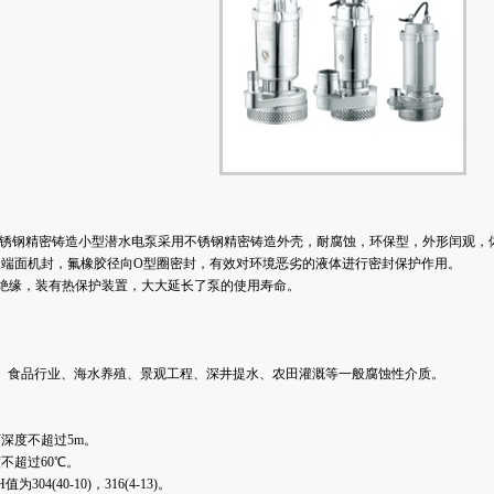
全不锈钢精密铸造小型潜水电泵
采用不锈钢精密铸造外壳，耐腐蚀，环保型，外形闰观，
双端面机封，氟橡胶径向O型圈密封，有效对环境恶劣的液体进行密封保护作用。
级绝缘，装有热保护装置，大大延长了泵的使用寿命。
、食品行业、海水养殖、景观工程、深井提水、农田灌溉等一般腐蚀性介质。
深度不超过5m。
不超过60℃。
304(40-10)，316(4-13)。