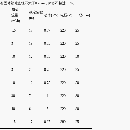
有固体颗粒直径不大于0.2mm，体积不超过0.1%。
额定
额定扬程
流量
功率(kW)
电压(V)
口径(mm)
(m)
(m³/h)
S
1.5
17
0.37
220
25
3
18
0.55
220
25
10
12
0.55
220
50
3
25
0.75
220
25
10
16
0.75
220
50
30
7
1.1
220
80
40
6
1.5
220
80
1.5
17
0.37
380
25