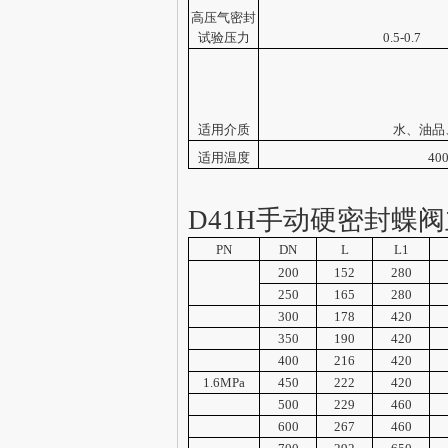
高压气密封
试验压力
0.5-0.7
适用介质
水、油品
适用温度
40
D41H手动硬密封蝶
PN
DN
L
L1
200
152
280
250
165
280
300
178
420
350
190
420
400
216
420
1.6MPa
450
222
420
500
229
460
600
267
460