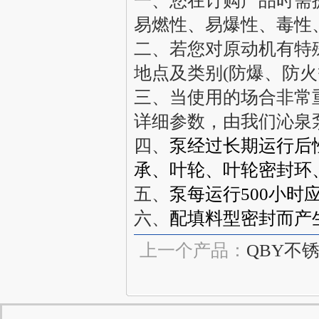
一、您在订购产品时需提
易燃性、易爆性、毒性
二、若您对原动机有特
地点及类别(防爆、防火
三、当使用的场合非常
详细参数，由我们
沁泉
四、
泵经过长期运行后
承、叶轮、叶轮密封环
五、
泵每运行500小时
六、
配填料型密封而产
上一个产品：
QBY不