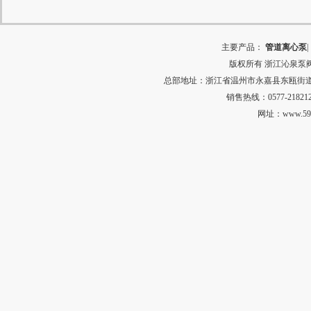
主要产品：
管道离心泵
|
版权所有
浙江沁泉泵
总部地址：浙江省温州市永嘉县东瓯街道河田村中
销售热线：0577-218212
网址：
www.59