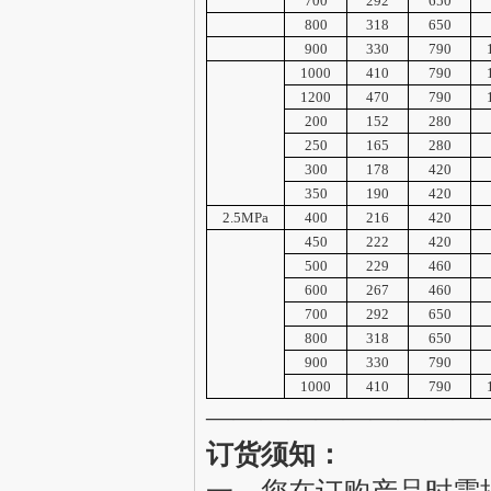
700
292
650
800
318
650
900
330
790
1000
410
790
1200
470
790
200
152
280
250
165
280
300
178
420
350
190
420
2.5MPa
400
216
420
450
222
420
500
229
460
600
267
460
700
292
650
800
318
650
900
330
790
1000
410
790
——————————
订货须知：