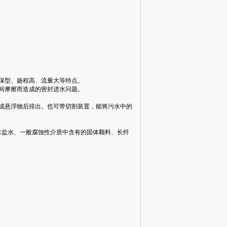
保型、扬程高、流量大等特点。
间摩擦而造成的密封进水问题。
成悬浮物后排出。也可带切割装置，能将污水中的
水盐水、一般腐蚀性介质中含有的固体颗料、长纤