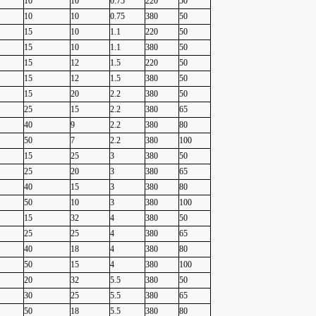
S
10
10
0.75
220
50
10
10
0.75
380
50
15
10
1.1
220
50
15
10
1.1
380
50
15
12
1.5
220
50
15
12
1.5
380
50
15
20
2.2
380
50
25
15
2.2
380
65
40
9
2.2
380
80
50
7
2.2
380
100
15
25
3
380
50
25
20
3
380
65
40
15
3
380
80
50
10
3
380
100
15
32
4
380
50
25
25
4
380
65
40
18
4
380
80
50
15
4
380
100
20
32
5.5
380
50
30
25
5.5
380
65
50
18
5.5
380
80