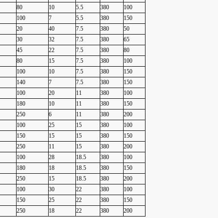
80
10
5.5
380
100
100
7
5.5
380
150
20
40
7.5
380
50
30
32
7.5
380
65
45
22
7.5
380
80
80
15
7.5
380
100
100
10
7.5
380
150
140
7
7.5
380
150
100
20
11
380
100
180
10
11
380
150
250
6
11
380
200
100
25
15
380
100
150
15
15
380
150
250
11
15
380
200
100
28
18.5
380
100
180
18
18.5
380
150
250
15
18.5
380
200
100
30
22
380
100
150
25
22
380
150
250
18
22
380
200